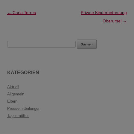
Beitragsnavigation
←
Carla Torres
Private Kinderbetreuung
Oberursel
→
Suchen
nach:
KATEGORIEN
Aktuell
Allgemein
Eltern
Pressemitteilungen
Tagesmütter