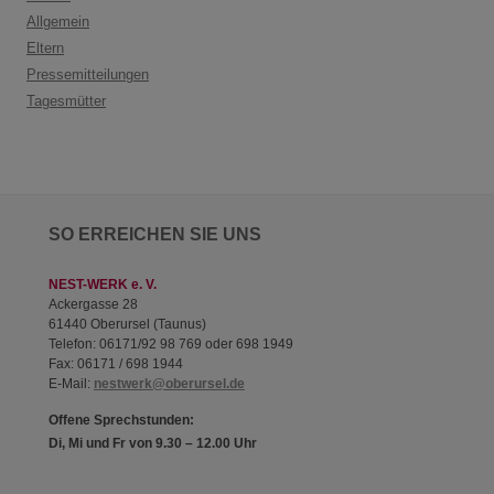
Allgemein
Eltern
Pressemitteilungen
Tagesmütter
SO ERREICHEN SIE UNS
NEST-WERK e. V.
Ackergasse 28
61440 Oberursel (Taunus)
Telefon: 06171/92 98 769 oder 698 1949
Fax: 06171 / 698 1944
E-Mail:
nestwerk@oberursel.de
Offene Sprechstunden:
Di, Mi und Fr von 9.30 – 12.00 Uhr