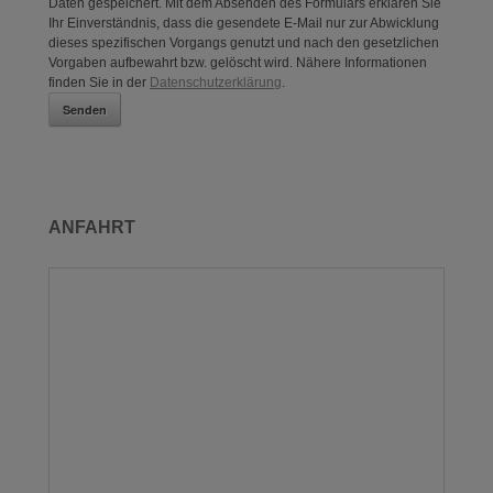
Daten gespeichert. Mit dem Absenden des Formulars erklären Sie
Ihr Einverständnis, dass die gesendete E-Mail nur zur Abwicklung
dieses spezifischen Vorgangs genutzt und nach den gesetzlichen
Vorgaben aufbewahrt bzw. gelöscht wird. Nähere Informationen
finden Sie in der
Datenschutzerklärung
.
ANFAHRT